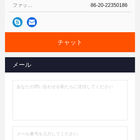
ファックス:
86-20-22350186
チャット
メール