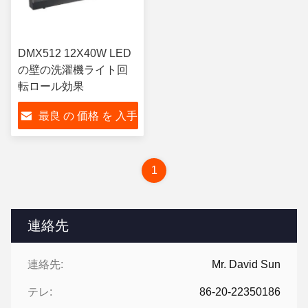
DMX512 12X40W LED
の壁の洗濯機ライト回
転ロール効果
最良 の 価格 を 入手
する
1
連絡先
連絡先:
Mr. David Sun
テレ:
86-20-22350186