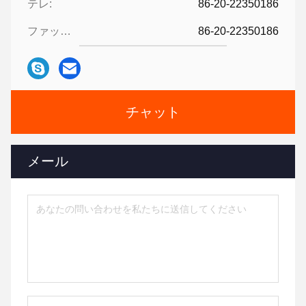
テレ:
86-20-22350186
ファックス:
86-20-22350186
チャット
メール