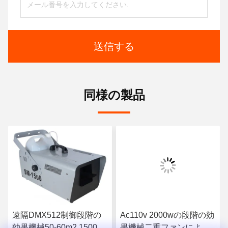
送信する
同様の製品
遠隔DMX512制御段階の
Ac110v 2000wの段階の効
効果機械50-60m2 1500w
果機械二重ファンによっ