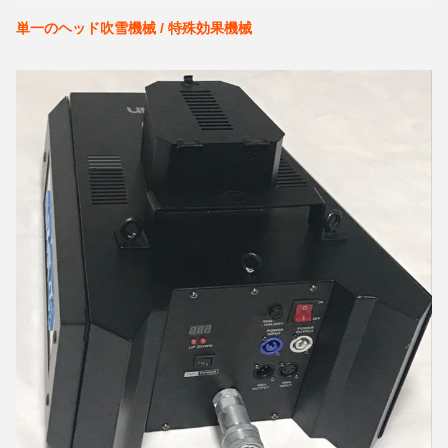
単一のヘッド吹雪機械 / 特殊効果機械