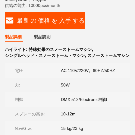
供給の能力: 10000pcs/month
最良 の 価格 を 入手 する
製品詳細
製品説明
ハイライト:
特殊効果のスノーストームマシン
,
シングルヘッド・スノーストーム・マシン
,
スノーストームマシン
電圧:
AC 110V/220V。60HZ/50HZ
力:
50W
制御:
DMX 512/Electronic制御
スプレーの高さ:
10-12m
N.w/G.w:
15 kg/23 kg