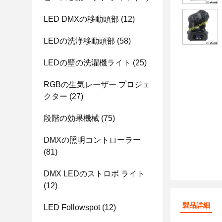
LED DMXの移動頭部
(12)
LEDの洗浄移動頭部
(58)
LEDの壁の洗濯機ライト
(25)
RGBの生気レーザー プロジェ
クター
(27)
段階の効果機械
(75)
DMXの照明コントローラー
(81)
DMX LEDのストロボ ライト
(12)
製品詳細
LED Followspot
(12)