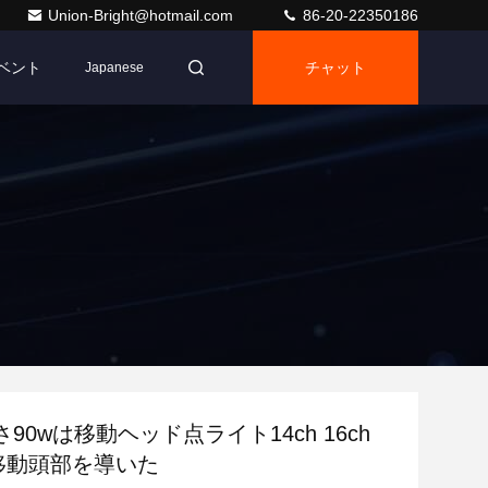
Union-Bright@hotmail.com
86-20-22350186
ベント
チャット
Japanese
90wは移動ヘッド点ライト14ch 16ch
2移動頭部を導いた