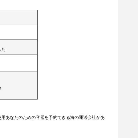
した
め
使用あなたのための容器を予約できる海の運送会社があ