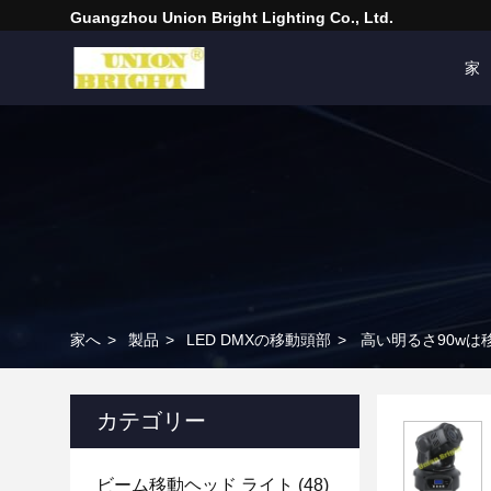
Guangzhou Union Bright Lighting Co., Ltd.
家
家へ
>
製品
>
LED DMXの移動頭部
>
高い明るさ90wは移
カテゴリー
ビーム移動ヘッド ライト
(48)