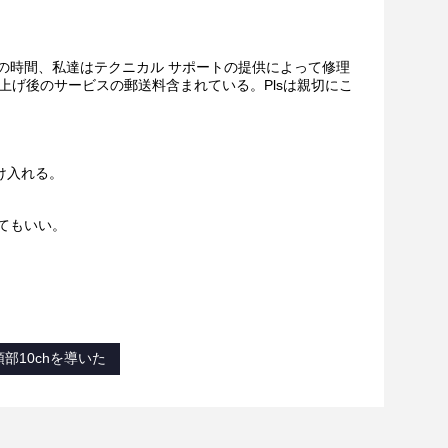
保証の時間、私達はテクニカル サポートの提供によって修理
上げ後のサービスの郵送料含まれている。Plsは親切にこ
受け入れる。
してもいい。
頭部10chを導いた