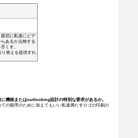
、親切に私達にビデ
からあるか点検する
を尽くす。
取り替えを提供すれ
に機能またはoutlooking設計の特別な要求があるか。
初めての順序のために加えてもいい私達満たすロゴの印刷の