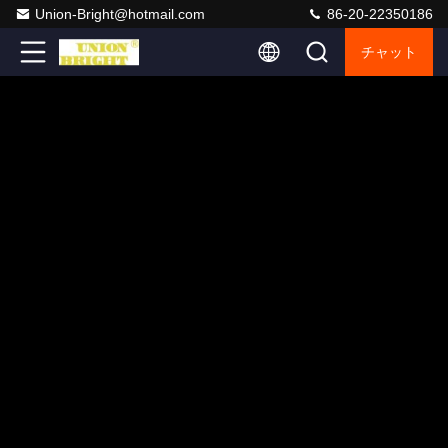
Union-Bright@hotmail.com
86-20-22350186
チャット